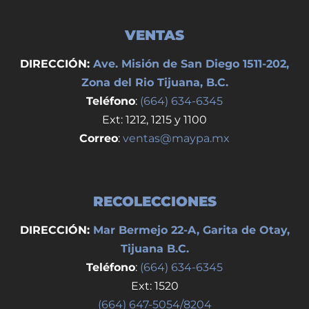
VENTAS
DIRECCIÓN:
Ave. Misión de San Diego 1511-202,
Zona del Rio Tijuana, B.C.
Teléfono
:
(664) 634-6345
Ext: 1212, 1215 y 1100
Correo
:
ventas@maypa.mx
RECOLECCIONES
DIRECCIÓN:
Mar Bermejo 22-A, Garita de Otay,
Tijuana B.C.
Teléfono
:
(664) 634-6345
Ext: 1520
(664) 647-5054/8204