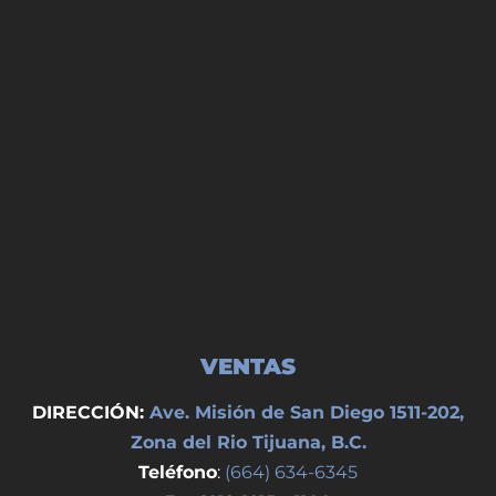
VENTAS
DIRECCIÓN:
Ave. Misión de San Diego 1511-202,
Zona del Rio Tijuana, B.C.
Teléfono
:
(664) 634-6345